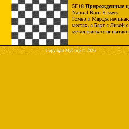
5F18
Прирожденные ц
Natural Born Kissers
Гомер и Мардж начинаю
местах, а Барт с Лизой
металлоискателя пытаютс
Copyright MyCorp © 2026