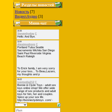
Разделы новостей
Новость
[7]
Видео\Аудио
[3]
Мини-чат