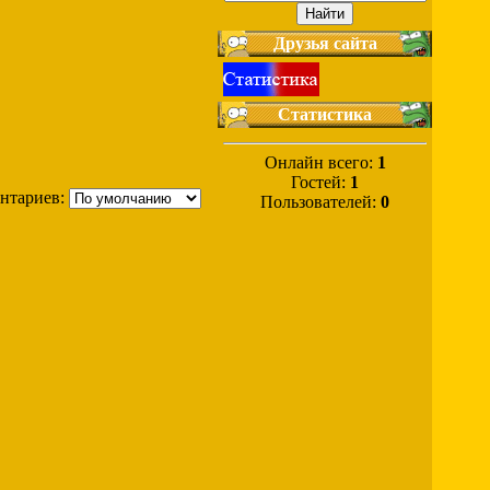
Друзья сайта
Статистика
Онлайн всего:
1
Гостей:
1
нтариев:
Пользователей:
0