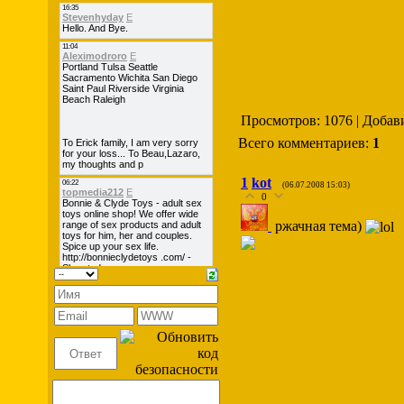
Просмотров: 1076 | Добав
Всего комментариев:
1
1
kot
(06.07.2008 15:03)
0
ржачная тема)