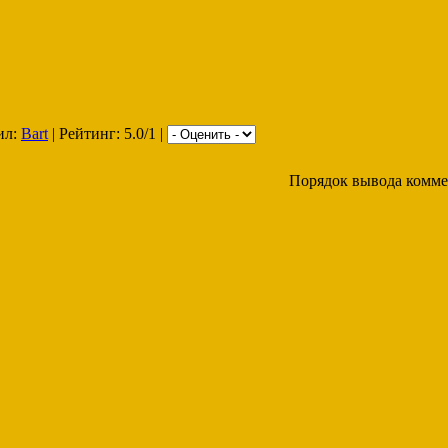
ил:
Bart
| Рейтинг: 5.0/1 |
Порядок вывода комме