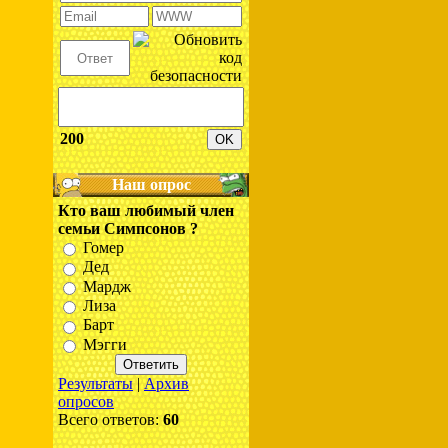
200
Наш опрос
Кто ваш любимый член
семьи Симпсонов ?
Гомер
Дед
Мардж
Лиза
Барт
Мэгги
Результаты
|
Архив
опросов
Всего ответов:
60