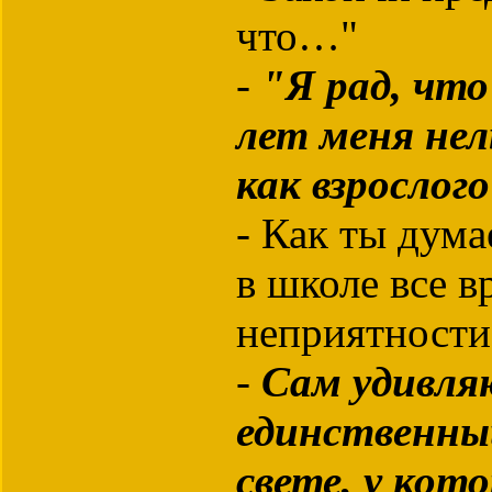
что…"
-
"Я рад, что
лет меня нел
как взрослог
- Как ты дума
в школе все в
неприятности
-
Сам удивля
единственный
свете, у кот