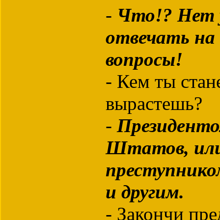
-
Что!? Нет 
отвечать на 
вопросы!
- Кем ты стан
вырастешь?
-
Президенто
Штатов, ил
преступнико
и другим.
- Закончи пре