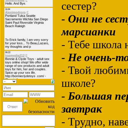
сестер?
- Они не сест
марсианки
- Тебе школа 
- Не очень-
- Твой любим
школе?
- Большая пе
завтрак
- Трудно, нав