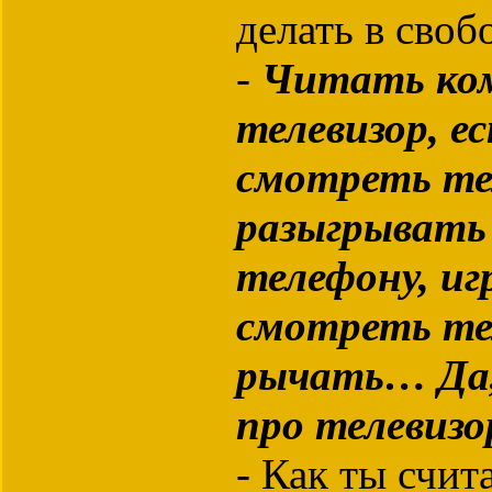
делать в своб
-
Читать ком
телевизор, е
смотреть те
разыгрывать 
телефону, иг
смотреть тел
рычать… Да,
про телевизо
- Как ты счит