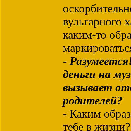
оскорбительн
вульгарного 
каким-то обр
маркироватьс
-
Разумеется
деньги на му
вызывает от
родителей?
- Каким обра
тебе в жизни?