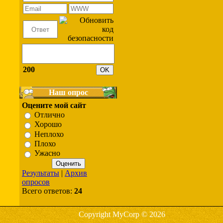
200
Наш опрос
Оцените мой сайт
Отлично
Хорошо
Неплохо
Плохо
Ужасно
Результаты
|
Архив
опросов
Всего ответов:
24
Copyright MyCorp © 2026