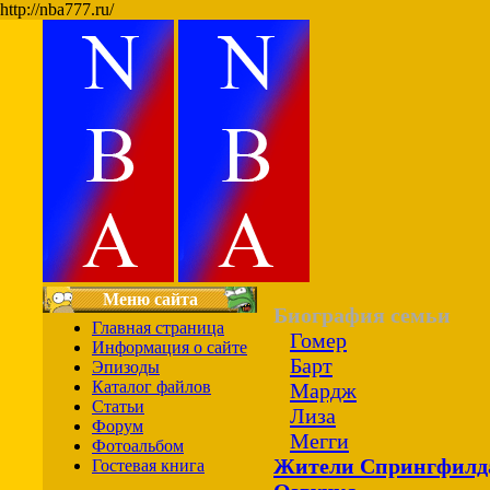
http://nba777.ru/
Меню сайта
Биография семьи
Главная страница
Гомер
Информация о сайте
Барт
Эпизоды
Каталог файлов
Мардж
Статьи
Лиза
Форум
Мегги
Фотоальбом
Жители Спрингфилд
Гостевая книга