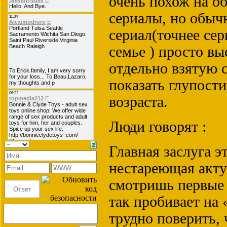
очень похож на о
сериалы, но обыч
сериал(точнее сер
семье ) просто в
отдельно взятую 
показать глупост
возраста.
Люди говорят :
Главная заслуга э
нестареющая акту
смотришь первые 
так пробивает на 
трудно поверить, 