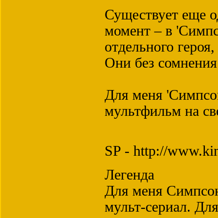
Существует еще 
момент – в 'Симпс
отдельного героя,
Они без сомнения
Для меня 'Симпсо
мультфильм на св
SP - http://www.ki
Легенда
Для меня Симпсон
мульт-сериал. Для