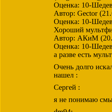
Оценка: 10-Шеде
Автор: Gector (21
Оценка: 10-Шеде
Хороший мультф
Автор: АКиМ (20.
Оценка: 10-Шеде
а разве есть мул
Очень долго иска
нашел :
Сергей :
я не понимаю смы
dm94: