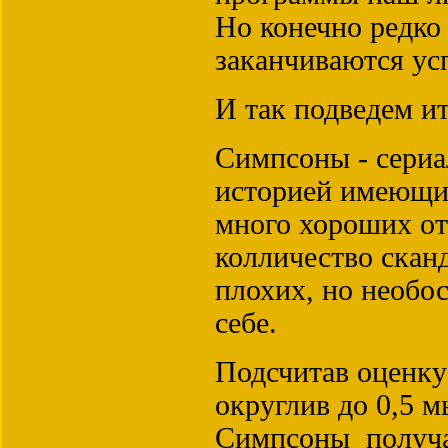
Но конечно редко 
заканчиваются ус
И так подведем ит
Симпсоны - сериа
историей имеющий
много хороших от
колличество скан
плохих, но необо
себе.
Подсчитав оценку
округлив до 0,5 м
Симпсоны получа