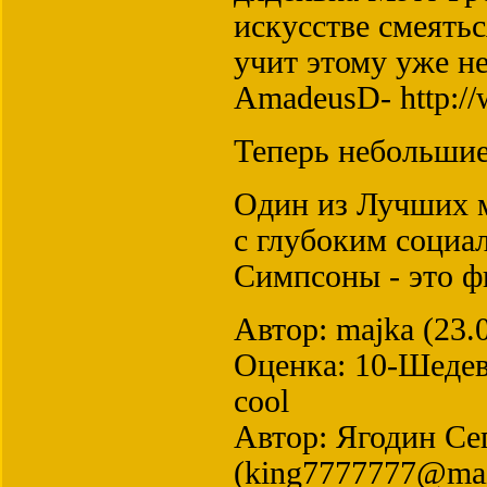
искусстве смеятьс
учит этому уже не
AmadeusD- http://
Теперь небольшие
Один из Лучших м
с глубоким социа
Симпсоны - это ф
Автор: majka (23.
Оценка: 10-Шеде
cool
Автор: Ягодин Се
(king7777777@mail