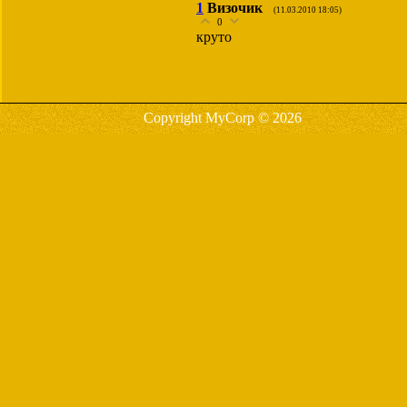
1
Визочик
(11.03.2010 18:05)
0
круто
Copyright MyCorp © 2026