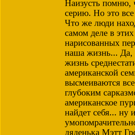
Наизусть помню, 
серию. Но это все
Что же люди нахо
самом деле в этих
нарисованных пер
наша жизнь... Да
жизнь среднестат
американской семь
высмеиваются все
глубоким сарказм
американское пур
найдет себя... ну 
умопомрачительно
дяденька Мэтт Гр