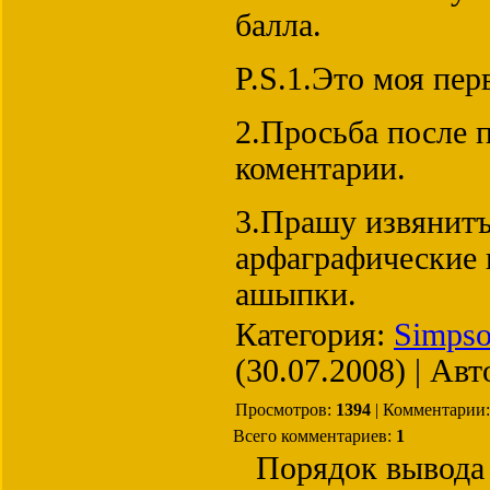
балла.
P.S.1.Это моя пер
2.Просьба после 
коментарии.
3.Прашу извянитъ
арфаграфические
ашыпки.
Категория:
Simpso
(30.07.2008) | Ав
Просмотров:
1394
| Комментарии
Всего комментариев:
1
Порядок вывода