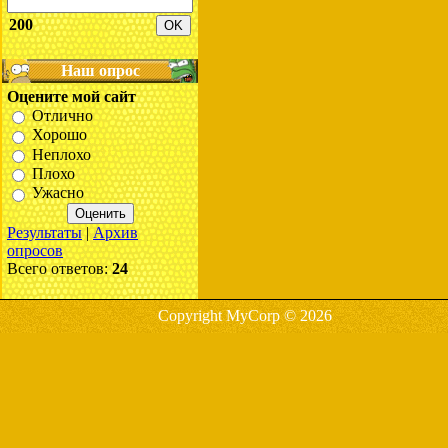
200
Наш опрос
Оцените мой сайт
Отлично
Хорошо
Неплохо
Плохо
Ужасно
Результаты
|
Архив
опросов
Всего ответов:
24
Copyright MyCorp © 2026