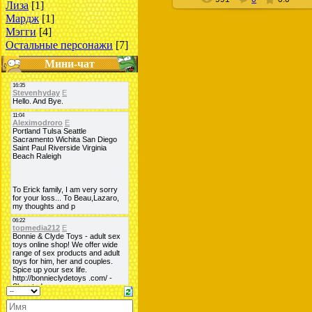
Лиза
[1]
Мардж
[1]
Мэгги
[4]
Остальные персонажи
[7]
Мини-чат