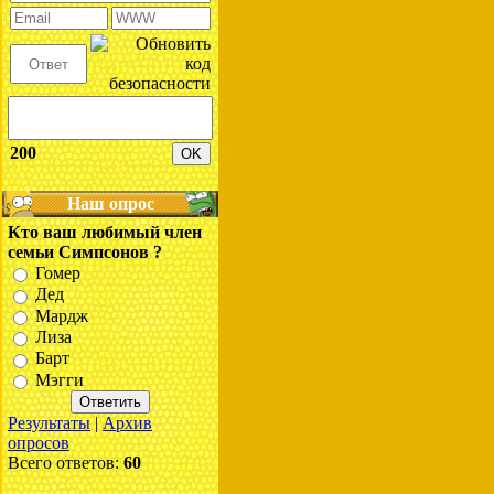
200
Наш опрос
Кто ваш любимый член
семьи Симпсонов ?
Гомер
Дед
Мардж
Лиза
Барт
Мэгги
Результаты
|
Архив
опросов
Всего ответов:
60