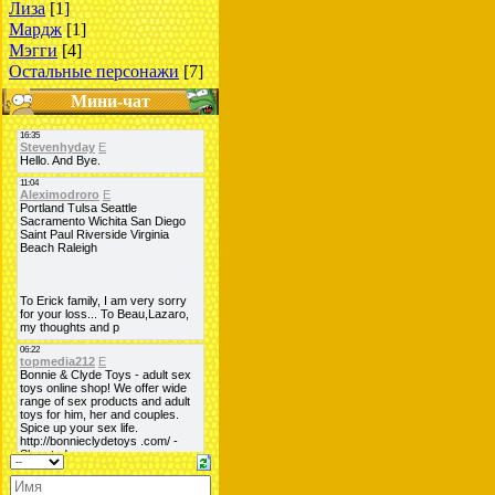
Лиза
[1]
Мардж
[1]
Мэгги
[4]
Остальные персонажи
[7]
Мини-чат