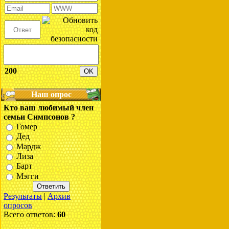
200
Наш опрос
Кто ваш любимый член
семьи Симпсонов ?
Гомер
Дед
Мардж
Лиза
Барт
Мэгги
Результаты
|
Архив
опросов
Всего ответов:
60