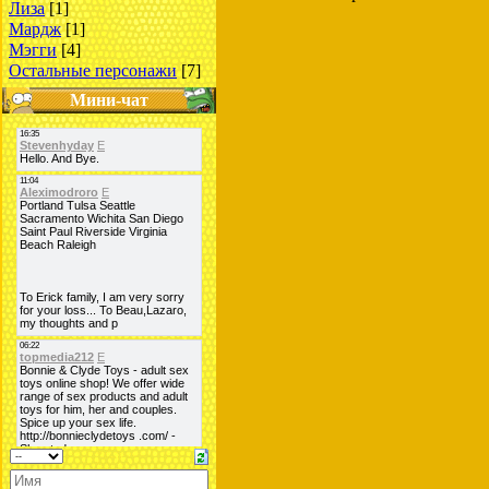
Лиза
[1]
Мардж
[1]
Мэгги
[4]
Остальные персонажи
[7]
Мини-чат